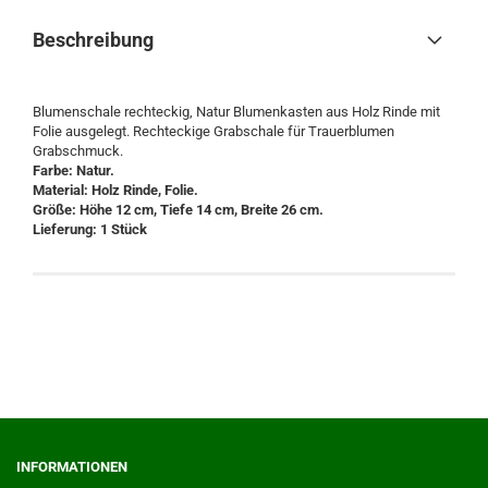
Beschreibung
Blumenschale rechteckig, Natur Blumenkasten aus Holz Rinde mit
Folie ausgelegt. Rechteckige Grabschale für Trauerblumen
Grabschmuck.
Farbe: Natur.
Material: Holz Rinde, Folie.
Größe: Höhe 12 cm, Tiefe 14 cm, Breite 26 cm.
Lieferung: 1 Stück
INFORMATIONEN