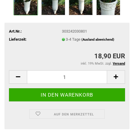
Art.Nr.:
303242030801
Lieferzeit:
3-4 Tage
(Ausland abweichend)
18,90 EUR
inkl. 19% MwSt. zzgl.
Versand
AUF DEN MERKZETTEL