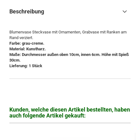
Beschreibung
Blumenvase Steckvase mit Ornamenten, Grabvase mit Ranken am
Rand verziert.
Farbe: grau-creme.
Material: Kunstharz.
Maße: Durchmesser außen oben 10cm, innen 6cm. Höhe mit Spieß
30cm.
Lieferung: 1 Stück
Kunden, welche diesen Artikel bestellten, haben
auch folgende Artikel gekauft: