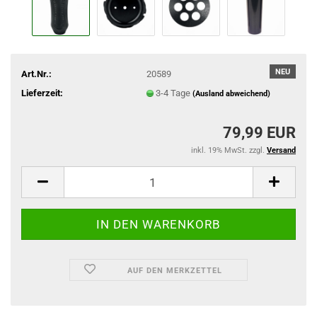
NEU
Art.Nr.:
20589
Lieferzeit:
3-4 Tage
(Ausland abweichend)
79,99 EUR
inkl. 19% MwSt. zzgl.
Versand
AUF DEN MERKZETTEL