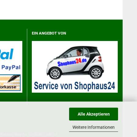
EIN ANGEBOT VON
Alle Akzeptieren
Weitere Informationen
-Katalog
Reg-Nr. EU-DE3011xB-16