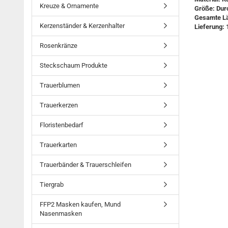
Kreuze & Ornamente
Größe: Du
Gesamte L
Kerzenständer & Kerzenhalter
Lieferung: 
Rosenkränze
Steckschaum Produkte
Trauerblumen
Trauerkerzen
Floristenbedarf
Trauerkarten
Trauerbänder & Trauerschleifen
Tiergrab
FFP2 Masken kaufen, Mund
Nasenmasken