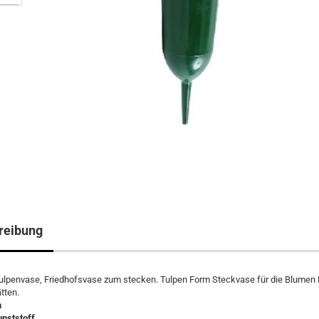
reibung
ulpenvase, Friedhofsvase zum stecken. Tulpen Form Steckvase für die Blumen 
tten.
n
unststoff