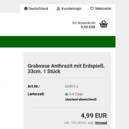
Deutschland
Kundenlogin
Merkzettel
...
Ihr Warenkorb
0,00 EUR
Grabvase Anthrazit mit Erdspieß.
33cm. 1 Stück
Art.Nr.:
62401-s
Lieferzeit:
3-4 Tage
(Ausland abweichend)
4,99 EUR
inkl. 19% MwSt. zzgl.
Versand