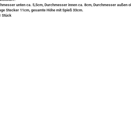
hmesser unten ca. 5,5cm, Durchmesser innen ca. 8cm, Durchmesser außen o
nge Stecker 11cm, gesamte Höhe mit Spieß 33cm.
1 Stück