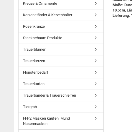
Kreuze & Ornamente
Maße: Durc
10,5cm, Lä
Kerzenständer & Kerzenhalter
Lieferung: 
Rosenkränze
Steckschaum Produkte
Trauerblumen
Trauerkerzen
Floristenbedarf
Trauerkarten
Trauerbänder & Trauerschleifen
Tiergrab
FFP2 Masken kaufen, Mund
Nasenmasken