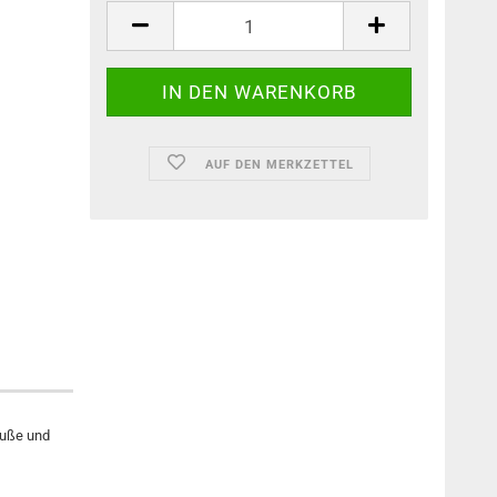
AUF DEN MERKZETTEL
äuße und