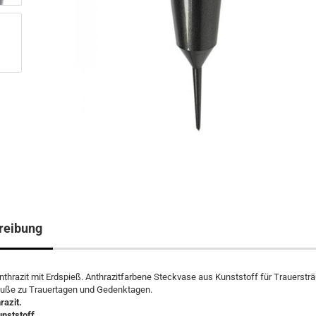
reibung
thrazit mit Erdspieß. Anthrazitfarbene Steckvase aus Kunststoff für Trauerstr
uße zu Trauertagen und Gedenktagen.
razit.
unststoff.