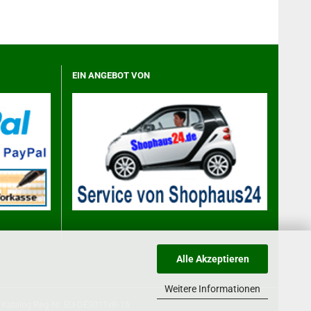
EIN ANGEBOT VON
Alle Akzeptieren
Weitere Informationen
-Katalog
Reg-Nr. EU-DE3011xB-16