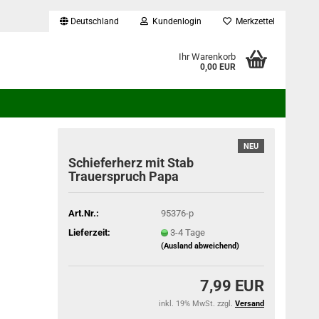
Deutschland
Kundenlogin
Merkzettel
...
Ihr Warenkorb
0,00 EUR
NEU
Schieferherz mit Stab
Trauerspruch Papa
Art.Nr.:
95376-p
Lieferzeit:
3-4 Tage
(Ausland abweichend)
7,99 EUR
inkl. 19% MwSt. zzgl.
Versand