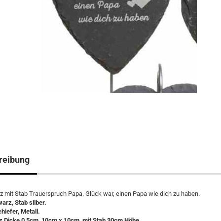
reibung
z mit Stab Trauerspruch Papa. Glück war, einen Papa wie dich zu haben.
arz, Stab silber.
hiefer, Metall.
z Dicke 0,5cm, 10cm x 10cm, mit Stab 30cm Höhe.