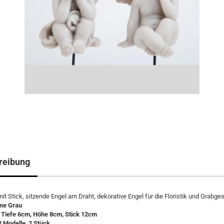
reibung
it Stick, sitzende Engel am Draht, dekorative Engel für die Floristik und Grabge
me Grau
, Tiefe 6cm, Höhe 8cm, Stick 12cm
2 Modelle, 2 Stück