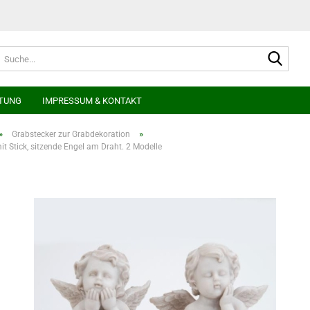
Suche
TUNG
IMPRESSUM & KONTAKT
»
»
Grabstecker zur Grabdekoration
t Stick, sitzende Engel am Draht. 2 Modelle