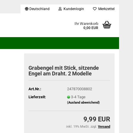
Deutschland
Kundenlogin
Merkzettel
...
Ihr Warenkorb
0,00 EUR
Grabengel mit Stick, sitzende
Engel am Draht. 2 Modelle
Art.Nr.:
247870008802
Lieferzeit:
3-4 Tage
(Ausland abweichend)
9,99 EUR
inkl. 19% MwSt. zzgl.
Versand