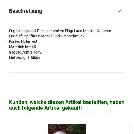
Beschreibung
Engelsflügel auf Pick, dekorative Flügel aus Metall - Naturrost.
Engelsflügel für Gestecke und Grabschmuck.
Farbe: Naturrost
Material: Metall
Größe: 7cm x 7cm.
Lieferung: 1 Stück
Kunden, welche diesen Artikel bestellten, haben
auch folgende Artikel gekauft: