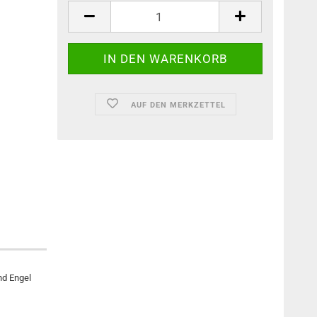
AUF DEN MERKZETTEL
nd Engel