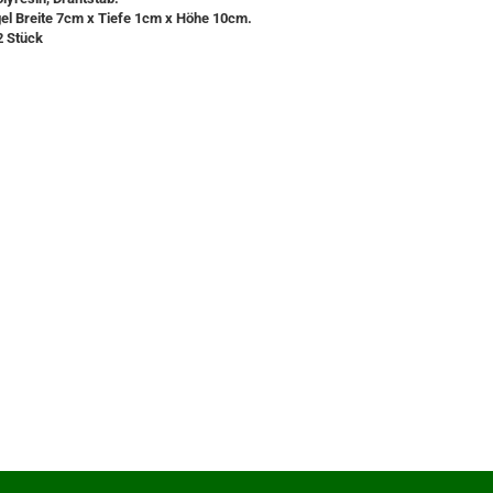
gel Breite 7cm x Tiefe 1cm x Höhe 10cm.
2 Stück