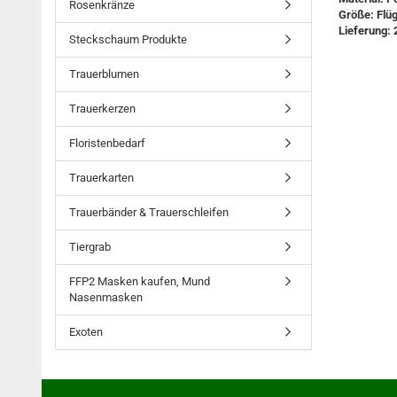
Rosenkränze
Größe: Flü
Lieferung: 
Steckschaum Produkte
Trauerblumen
Trauerkerzen
Floristenbedarf
Trauerkarten
Trauerbänder & Trauerschleifen
Tiergrab
FFP2 Masken kaufen, Mund
Nasenmasken
Exoten