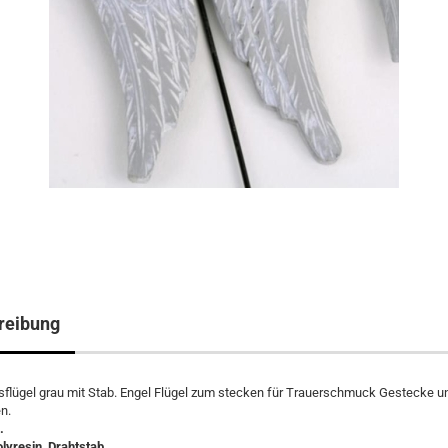
reibung
flügel grau mit Stab. Engel Flügel zum stecken für Trauerschmuck Gestecke u
n.
.
olyresin, Drahtstab.