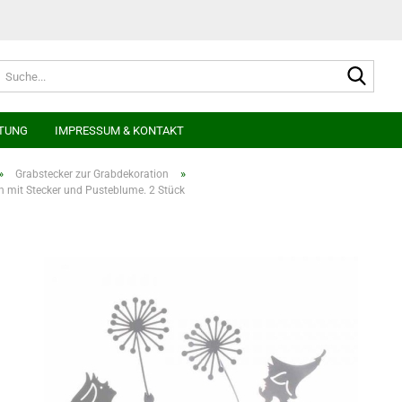
Suche
TUNG
IMPRESSUM & KONTAKT
»
»
Grabstecker zur Grabdekoration
en mit Stecker und Pusteblume. 2 Stück