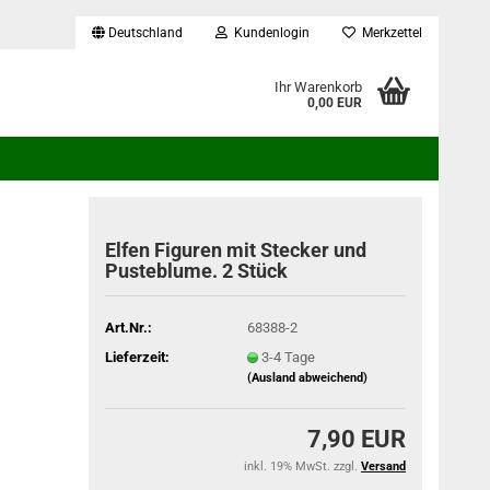
Deutschland
Kundenlogin
Merkzettel
...
Ihr Warenkorb
0,00 EUR
Elfen Figuren mit Stecker und
Pusteblume. 2 Stück
Art.Nr.:
68388-2
Lieferzeit:
3-4 Tage
(Ausland abweichend)
7,90 EUR
inkl. 19% MwSt. zzgl.
Versand