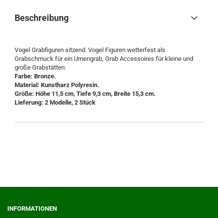
Beschreibung
Vogel Grabfiguren sitzend. Vogel Figuren wetterfest als
Grabschmuck für ein Urnengrab, Grab Accessoires für kleine und
große Grabstätten.
Farbe: Bronze.
Material: Kunstharz Polyresin.
Größe: Höhe 11,5 cm, Tiefe 9,3 cm, Breite 15,3 cm.
Lieferung: 2 Modelle, 2 Stück
INFORMATIONEN