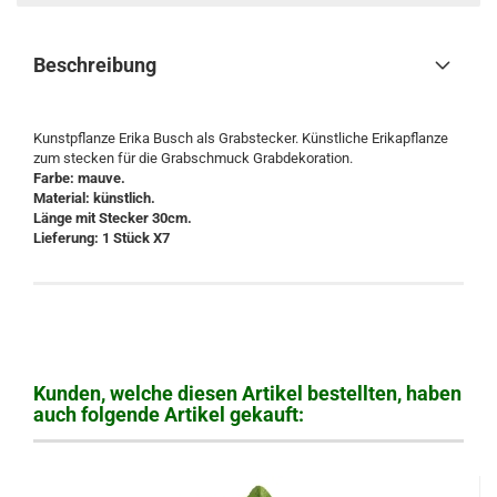
Beschreibung
Kunstpflanze Erika Busch als Grabstecker. Künstliche Erikapflanze
zum stecken für die Grabschmuck Grabdekoration.
Farbe: mauve.
Material: künstlich.
Länge mit Stecker 30cm.
Lieferung: 1 Stück X7
Kunden, welche diesen Artikel bestellten, haben
auch folgende Artikel gekauft: