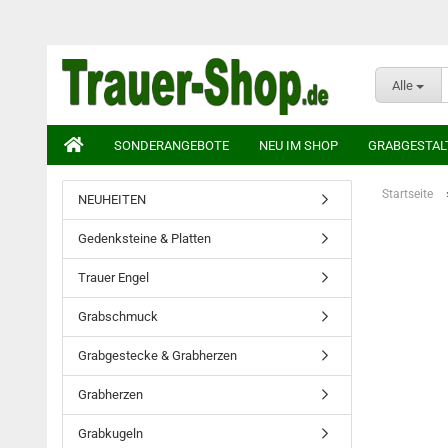
Alle
SONDERANGEBOTE
NEU IM SHOP
GRABGESTAL
Startseite
NEUHEITEN
Gedenksteine & Platten
Trauer Engel
Grabschmuck
Grabgestecke & Grabherzen
Grabherzen
Grabkugeln