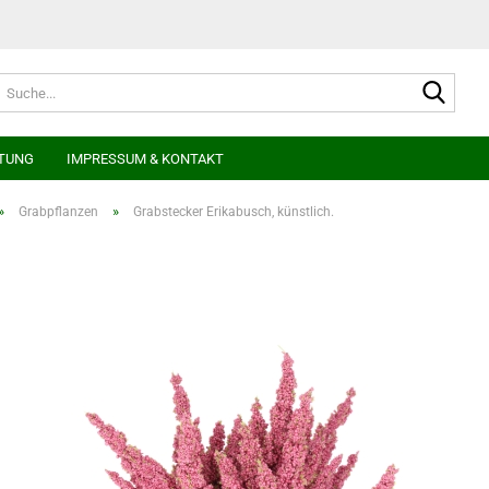
Suche
TUNG
IMPRESSUM & KONTAKT
»
»
Grabpflanzen
Grabstecker Erikabusch, künstlich.