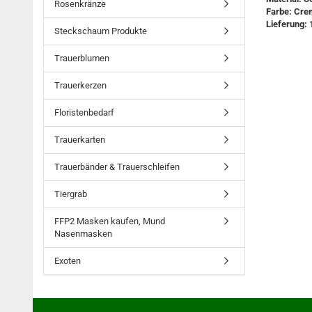
Rosenkränze
Farbe: Cre
Lieferung: 
Steckschaum Produkte
Trauerblumen
Trauerkerzen
Floristenbedarf
Trauerkarten
Trauerbänder & Trauerschleifen
Tiergrab
FFP2 Masken kaufen, Mund
Nasenmasken
Exoten