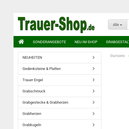
Alle
SONDERANGEBOTE
NEU IM SHOP
GRABGESTAL
Startseite
NEUHEITEN
Gedenksteine & Platten
Trauer Engel
Grabschmuck
Grabgestecke & Grabherzen
Grabherzen
Grabkugeln