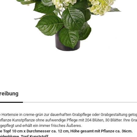
reibung
 Hortensie in creme-grün zur dauerhaften Grabpflege oder Grabgestaltung getop
flanze Kunstpflanze ohne aufwendige Pflege mit 204 Blüten, 30 Blätter. Ihre Gr
s gepflegt und erhält ein immer frisches Äußeres.
e Topf 10 cm x Durchmesser ca. 12 cm, Höhe gesamt mit Pflanze ca. 36cm.
eidenblume, Topf Kunststoff.