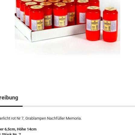
reibung
uerlicht rot Nr 7, Grablampen Nachfüller Memoria.
er 6,5cm, Höhe 14cm
1 Stück Nr. 7