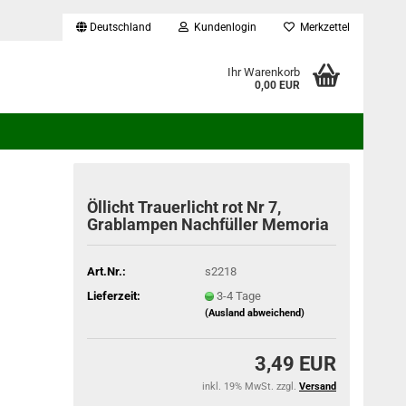
Deutschland
Kundenlogin
Merkzettel
...
Ihr Warenkorb
0,00 EUR
Öllicht Trauerlicht rot Nr 7,
Grablampen Nachfüller Memoria
Art.Nr.:
s2218
Lieferzeit:
3-4 Tage
(Ausland abweichend)
3,49 EUR
inkl. 19% MwSt. zzgl.
Versand