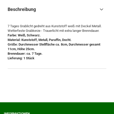
Beschreibung
7 Tages Grablicht gedreht aus Kunststoff weiß mit Deckel Metall.
Wetterfeste Grabkerze - Trauerlicht mit extra langer Brenndauer.
Farbe: Weiß, Schwarz.
Material: Kunststoff, Metall, Paraffin, Docht.
Größe: Durchmesser Stellfläche ca. 8cm, Durchmesser gesamt
11cm, Höhe 25cm.
Brenndauer: ca. 7 Tage.
Lieferung: 1 Stück
INFORMATIONEN