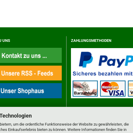
U UNS
ZAHLUNGSMETHODEN
 Technologien
ietern, um die ordentliche Funktionsweise der Website zu gewährleisten, die
es Einkaufserlebnis bieten zu können. Weitere Informationen finden Sie in