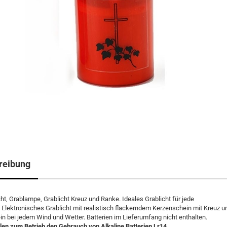
reibung
ht, Grablampe, Grablicht Kreuz und Ranke. Ideales Grablicht für jede
 Elektronisches Grablicht mit realistisch flackerndem Kerzenschein mit Kreuz 
n bei jedem Wind und Wetter. Batterien im Lieferumfang nicht enthalten.
en zum Betrieb den Gebrauch von Alkaline Batterien Lr14.