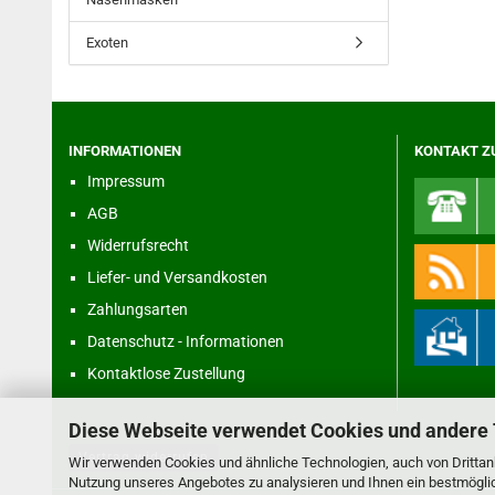
Exoten
INFORMATIONEN
KONTAKT Z
Impressum
AGB
Widerrufsrecht
Liefer- und Versandkosten
Zahlungsarten
Datenschutz - Informationen
Kontaktlose Zustellung
Diese Webseite verwendet Cookies und andere
Vertrag widerrufen
Wir verwenden Cookies und ähnliche Technologien, auch von Drittanb
Nutzung unseres Angebotes zu analysieren und Ihnen ein bestmöglich