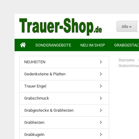
Alle
SONDERANGEBOTE
NEU IM SHOP
GRABGESTAL
Startseite
NEUHEITEN
Grabschmuck
Gedenksteine & Platten
Trauer Engel
Grabschmuck
Grabgestecke & Grabherzen
Grabherzen
Grabkugeln