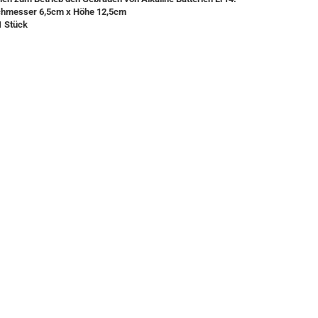
hmesser 6,5cm x Höhe 12,5cm
1 Stück