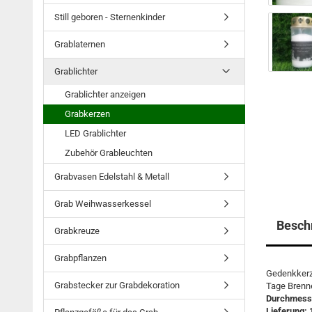
Still geboren - Sternenkinder
Grablaternen
Grablichter
Grablichter anzeigen
Grabkerzen
LED Grablichter
Zubehör Grableuchten
Grabvasen Edelstahl & Metall
Grab Weihwasserkessel
Besch
Grabkreuze
Grabpflanzen
Gedenkkerze
Grabstecker zur Grabdekoration
Tage Brenne
Durchmess
Lieferung: 