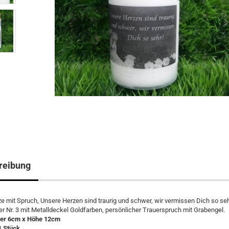
reibung
 mit Spruch, Unsere Herzen sind traurig und schwer, wir vermissen Dich so seh
r Nr. 3 mit Metalldeckel Goldfarben, persönlicher Trauerspruch mit Grabengel.
er 6cm x Höhe 12cm
1 Stück