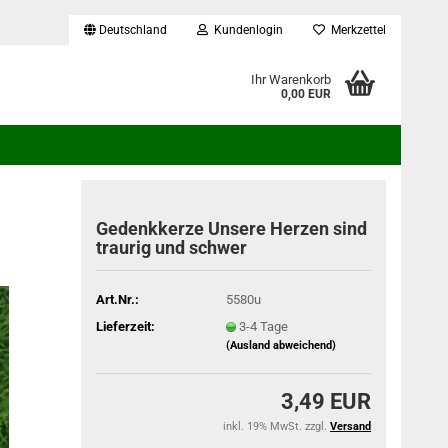
Deutschland
Kundenlogin
Merkzettel
...
Ihr Warenkorb
0,00 EUR
Gedenkkerze Unsere Herzen sind
traurig und schwer
Art.Nr.:
5580u
Lieferzeit:
3-4 Tage
(Ausland abweichend)
3,49 EUR
inkl. 19% MwSt. zzgl.
Versand