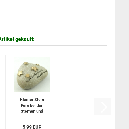
rtikel gekauft:
Kleiner Stein
Fern bei den
Sternen und
doch...
5,99 EUR