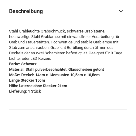
Beschreibung
Stahl Grableuchte Grabschmuck, schwarze Grablaterne,
hochwertige Stahl Grablampe mit einwandfreier Verarbeitung für
Grab und Trauerstätten. Hochwertige und stabile Grablampe mit
Stab zum anschrauben. Grablicht Befüllung durch öffnen des
Deckels der an zwei Scharnieren befestigt ist. Geeignet für 3 Tage
Lichter oder LED Kerzen.
Farbe: Schwarz
Material: Stahl pulverbeschichtet, Glasscheiben getönt
Maße: Deckel: 14cm x 14cm unten 10,5cm x 10,5cm
Länge Stecker 15cm
Höhe Laterne ohne Stecker 21cm
Lieferung: 1 Stück