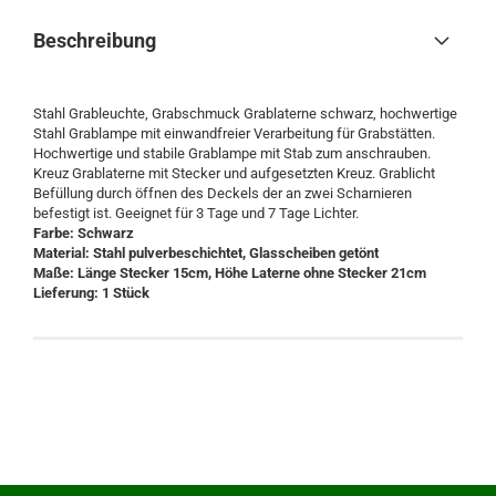
Beschreibung
Stahl Grableuchte, Grabschmuck Grablaterne schwarz, hochwertige
Stahl Grablampe mit einwandfreier Verarbeitung für Grabstätten.
Hochwertige und stabile Grablampe mit Stab zum anschrauben.
Kreuz Grablaterne mit Stecker und aufgesetzten Kreuz. Grablicht
Befüllung durch öffnen des Deckels der an zwei Scharnieren
befestigt ist. Geeignet für 3 Tage und 7 Tage Lichter.
Farbe: Schwarz
Material: Stahl pulverbeschichtet, Glasscheiben getönt
Maße: Länge Stecker 15cm, Höhe Laterne ohne Stecker 21cm
Lieferung: 1 Stück