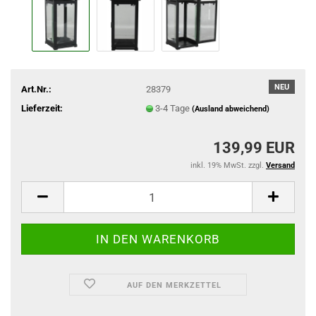
NEU
Art.Nr.:
28379
Lieferzeit:
3-4 Tage
(Ausland abweichend)
139,99 EUR
inkl. 19% MwSt. zzgl.
Versand
AUF DEN MERKZETTEL