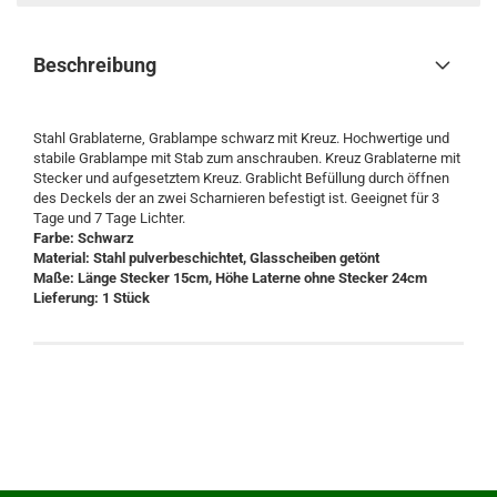
Beschreibung
Stahl Grablaterne, Grablampe schwarz mit Kreuz. Hochwertige und
stabile Grablampe mit Stab zum anschrauben. Kreuz Grablaterne mit
Stecker und aufgesetztem Kreuz. Grablicht Befüllung durch öffnen
des Deckels der an zwei Scharnieren befestigt ist. Geeignet für 3
Tage und 7 Tage Lichter.
Farbe: Schwarz
Material: Stahl pulverbeschichtet, Glasscheiben getönt
Maße: Länge Stecker 15cm, Höhe Laterne ohne Stecker 24cm
Lieferung: 1 Stück