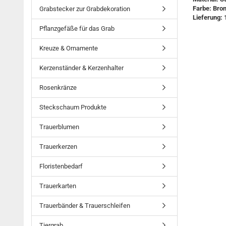
Farbe: Bro
Grabstecker zur Grabdekoration
Lieferung: 
Pflanzgefäße für das Grab
Kreuze & Ornamente
Kerzenständer & Kerzenhalter
Rosenkränze
Steckschaum Produkte
Trauerblumen
Trauerkerzen
Floristenbedarf
Trauerkarten
Trauerbänder & Trauerschleifen
Tiergrab