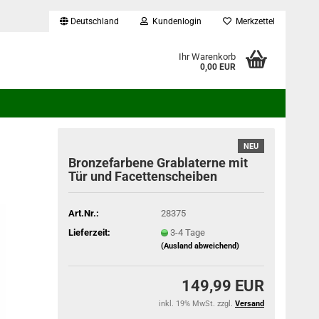
Deutschland
Kundenlogin
Merkzettel
...
Ihr Warenkorb
0,00 EUR
NEU
Bronzefarbene Grablaterne mit
Tür und Facettenscheiben
Art.Nr.:
28375
Lieferzeit:
3-4 Tage
(Ausland abweichend)
149,99 EUR
inkl. 19% MwSt. zzgl.
Versand