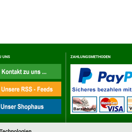
U UNS
ZAHLUNGSMETHODEN
 Technologien