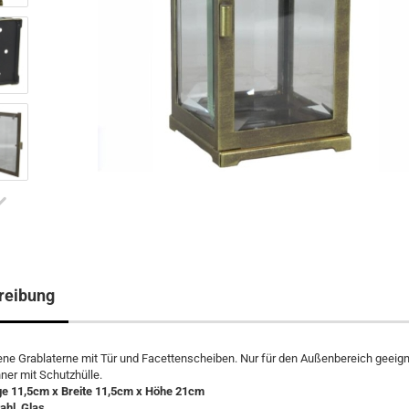
reibung
ne Grablaterne mit Tür und Facettenscheiben. Nur für den Außenbereich geeig
ner mit Schutzhülle.
e 11,5cm x Breite 11,5cm x Höhe 21cm
ahl, Glas