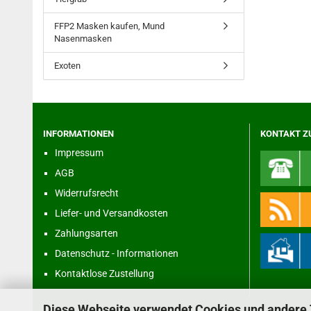
FFP2 Masken kaufen, Mund
Nasenmasken
Exoten
INFORMATIONEN
KONTAKT Z
Impressum
AGB
Widerrufsrecht
Liefer- und Versandkosten
Zahlungsarten
Datenschutz - Informationen
Kontaktlose Zustellung
Diese Webseite verwendet Cookies und andere