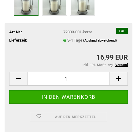
TOP
Art.Nr.:
72333-001-kerze
Lieferzeit:
3-4 Tage
(Ausland abweichend)
16,99 EUR
inkl. 19% MwSt. zzgl.
Versand
AUF DEN MERKZETTEL