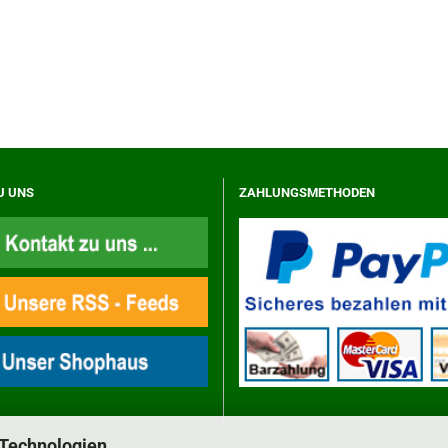
U UNS
ZAHLUNGSMETHODEN
 Technologien