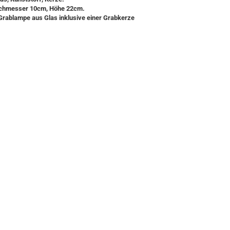
chmesser 10cm, Höhe 22cm.
Grablampe aus Glas inklusive einer Grabkerze