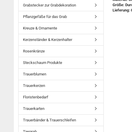
Größe: Dur
Grabstecker zur Grabdekoration
Lieferung: 
Pflanzgefäße für das Grab
Kreuze & Ornamente
Kerzenständer & Kerzenhalter
Rosenkränze
Steckschaum Produkte
Trauerblumen
Trauerkerzen
Floristenbedarf
Trauerkarten
Trauerbänder & Trauerschleifen
Tiergrab