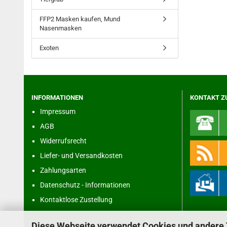
FFP2 Masken kaufen, Mund
Nasenmasken
Exoten
INFORMATIONEN
KONTAKT Z
Impressum
AGB
Widerrufsrecht
Liefer- und Versandkosten
Zahlungsarten
Datenschutz - Informationen
Kontaktlose Zustellung
Diese Webseite verwendet Cookies und andere