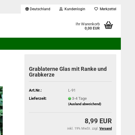
Deutschland
Kundenlogin
Merkzettel
...
Ihr Warenkorb
0,00 EUR
Grablaterne Glas mit Ranke und
Grabkerze
Art.Nr.:
L-91
Lieferzeit:
3-4 Tage
(Ausland abweichend)
8,99 EUR
inkl. 19% MwSt. zzgl.
Versand