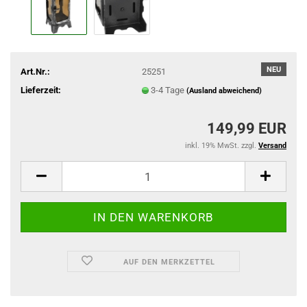
NEU
Art.Nr.:
25251
Lieferzeit:
3-4 Tage
(Ausland abweichend)
149,99 EUR
inkl. 19% MwSt. zzgl.
Versand
AUF DEN MERKZETTEL