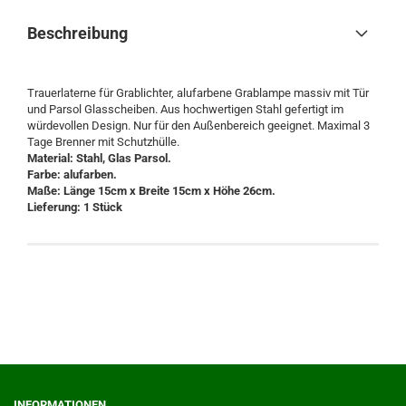
Beschreibung
Trauerlaterne für Grablichter, alufarbene Grablampe massiv mit Tür
und Parsol Glasscheiben. Aus hochwertigen Stahl gefertigt im
würdevollen Design. Nur für den Außenbereich geeignet. Maximal 3
Tage Brenner mit Schutzhülle.
Material: Stahl, Glas Parsol.
Farbe: alufarben.
Maße: Länge 15cm x Breite 15cm x Höhe 26cm.
Lieferung: 1 Stück
INFORMATIONEN