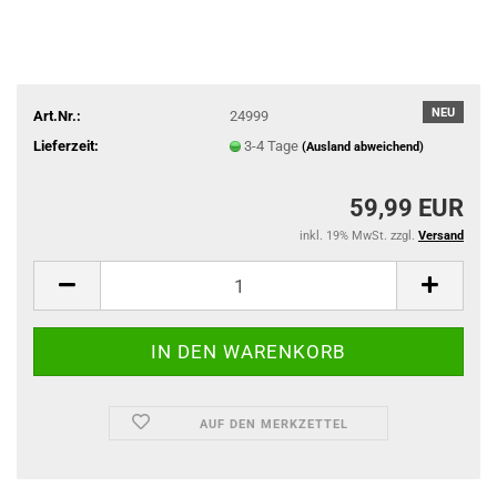
NEU
Art.Nr.:
24999
Lieferzeit:
3-4 Tage
(Ausland abweichend)
59,99 EUR
inkl. 19% MwSt. zzgl.
Versand
AUF DEN MERKZETTEL