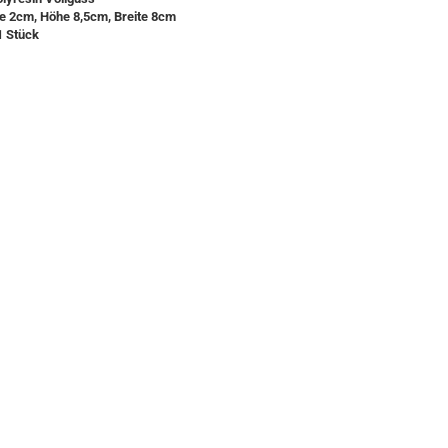
e 2cm, Höhe 8,5cm, Breite 8cm
1 Stück