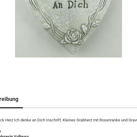
reibung
 Herz Ich denke an Dich Inschrift. Kleines Grabherz mit Rosenranke und Gravu
u
olyresin Vollguss