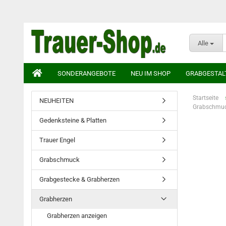
Alle
SONDERANGEBOTE
NEU IM SHOP
GRABGESTAL
Startseite
NEUHEITEN
Grabschmuck
Gedenksteine & Platten
Trauer Engel
Grabschmuck
Grabgestecke & Grabherzen
Grabherzen
Grabherzen anzeigen