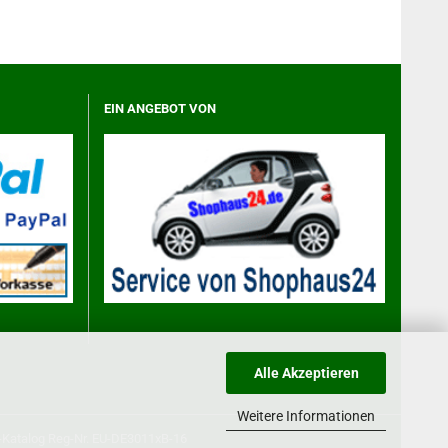
EIN ANGEBOT VON
Alle Akzeptieren
Weitere Informationen
-Katalog
Reg-Nr. EU-DE3011xB-16