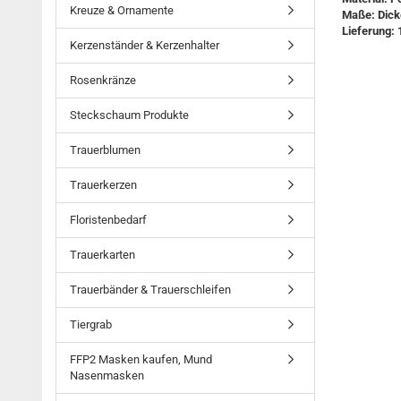
Kreuze & Ornamente
Maße: Dick
Lieferung: 
Kerzenständer & Kerzenhalter
Rosenkränze
Steckschaum Produkte
Trauerblumen
Trauerkerzen
Floristenbedarf
Trauerkarten
Trauerbänder & Trauerschleifen
Tiergrab
FFP2 Masken kaufen, Mund
Nasenmasken