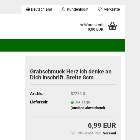
Deutschland
Kundenlogin
Merkzettel
...
Ihr Warenkorb
0,00 EUR
Grabschmuck Herz Ich denke an
Dich Inschrift. Breite 8cm
Art.Nr.:
57276-3
Lieferzeit:
3-4 Tage
(Ausland abweichend)
6,99 EUR
inkl. 19% MwSt. zzgl.
Versand