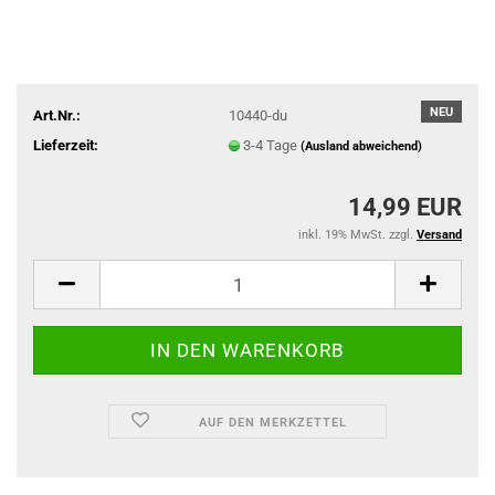
NEU
Art.Nr.:
10440-du
Lieferzeit:
3-4 Tage
(Ausland abweichend)
14,99 EUR
inkl. 19% MwSt. zzgl.
Versand
AUF DEN MERKZETTEL