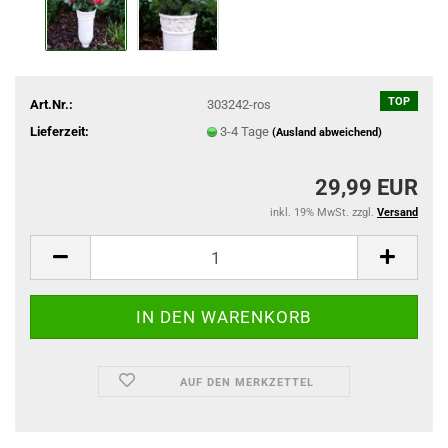
TOP
Art.Nr.:
303242-ros
Lieferzeit:
3-4 Tage
(Ausland abweichend)
29,99 EUR
inkl. 19% MwSt. zzgl.
Versand
AUF DEN MERKZETTEL