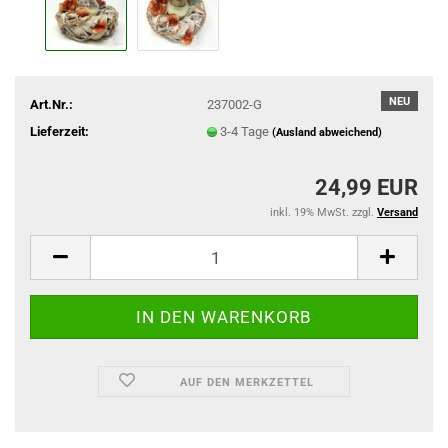
NEU
Art.Nr.:
237002-G
Lieferzeit:
3-4 Tage
(Ausland abweichend)
24,99 EUR
inkl. 19% MwSt. zzgl.
Versand
AUF DEN MERKZETTEL