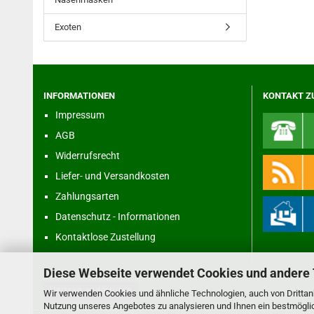
Exoten
INFORMATIONEN
KONTAKT Z
Impressum
AGB
Widerrufsrecht
Liefer- und Versandkosten
Zahlungsarten
Datenschutz - Informationen
Kontaktlose Zustellung
Diese Webseite verwendet Cookies und andere
Vertrag widerrufen
Wir verwenden Cookies und ähnliche Technologien, auch von Drittanb
Nutzung unseres Angebotes zu analysieren und Ihnen ein bestmöglich