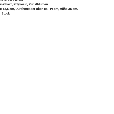
unstharz, Polyresin, Kunstblumen.
fe 13,5 cm, Durchmesser oben ca. 19 cm, Höhe 35 cm.
1 Stück