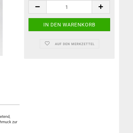
AUF DEN MERKZETTEL
etend,
chmuck zur