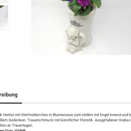
reibung
 Herbst mit Stiefmütterchen in Blumenvase zum stellen mit Engel kniend und b
tillem Gedenken. Trauerschmuck mit künstlicher Floristik. Ausgefallener Grabs
ion an Trauertagen.
e Grau, Violett.