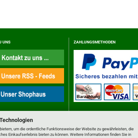
U UNS
ZAHLUNGSMETHODEN
 Technologien
ietern, um die ordentliche Funktionsweise der Website zu gewährleisten, die
es Einkaufserlebnis bieten zu können. Weitere Informationen finden Sie in