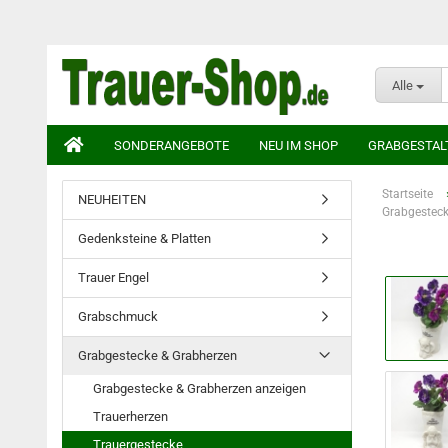
Alle
SONDERANGEBOTE
NEU IM SHOP
GRABGESTAL
Startseite
NEUHEITEN
Grabgesteck
Gedenksteine & Platten
Trauer Engel
Grabschmuck
Grabgestecke & Grabherzen
Grabgestecke & Grabherzen anzeigen
Trauerherzen
Trauergestecke