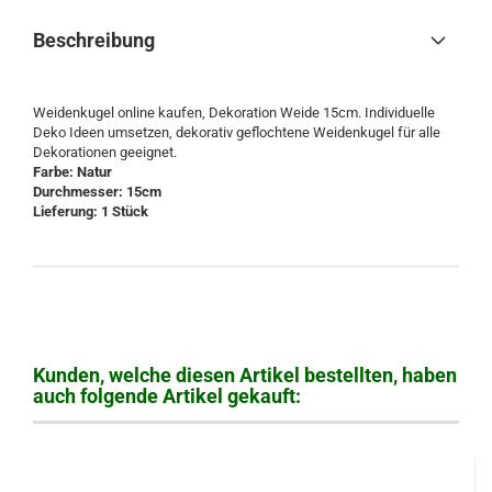
Beschreibung
Weidenkugel online kaufen, Dekoration Weide 15cm. Individuelle
Deko Ideen umsetzen, dekorativ geflochtene Weidenkugel für alle
Dekorationen geeignet.
Farbe: Natur
Durchmesser: 15cm
Lieferung: 1 Stück
Kunden, welche diesen Artikel bestellten, haben
auch folgende Artikel gekauft: