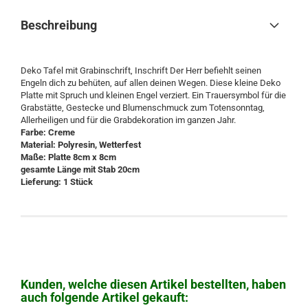
Beschreibung
Deko Tafel mit Grabinschrift, Inschrift Der Herr befiehlt seinen
Engeln dich zu behüten, auf allen deinen Wegen. Diese kleine Deko
Platte mit Spruch und kleinen Engel verziert. Ein Trauersymbol für die
Grabstätte, Gestecke und Blumenschmuck zum Totensonntag,
Allerheiligen und für die Grabdekoration im ganzen Jahr.
Farbe: Creme
Material: Polyresin, Wetterfest
Maße: Platte 8cm x 8cm
gesamte Länge mit Stab 20cm
Lieferung: 1 Stück
Kunden, welche diesen Artikel bestellten, haben
auch folgende Artikel gekauft: