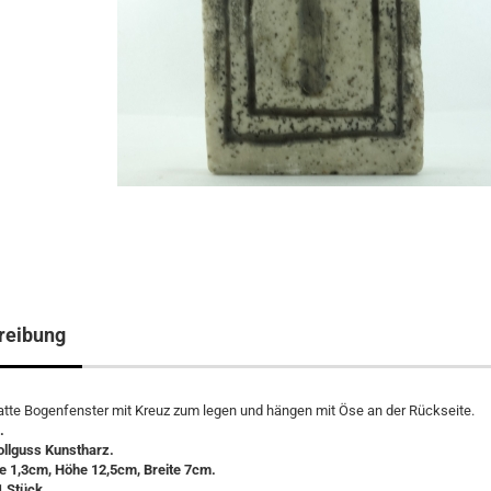
reibung
atte Bogenfenster mit Kreuz zum legen und hängen mit Öse an der Rückseite.
.
ollguss Kunstharz.
e 1,3cm, Höhe 12,5cm, Breite 7cm.
1 Stück