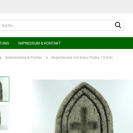
Suche
TUNG
IMPRESSUM & KONTAKT
»
»
Gedenksteine & Platten
Bogenfenster mit Kreuz Platte. 12,5cm.