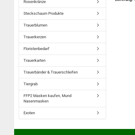
Rosenkränze
Steckschaum Produkte
Trauerblumen
Trauerkerzen
Floristenbedarf
Trauerkarten
Trauerbänder & Trauerschleifen
Tiergrab
FFP2 Masken kaufen, Mund
Nasenmasken
Exoten