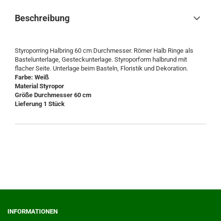
Beschreibung
Styroporring Halbring 60 cm Durchmesser. Römer Halb Ringe als
Bastelunterlage, Gesteckunterlage. Styroporform halbrund mit
flacher Seite. Unterlage beim Basteln, Floristik und Dekoration.
Farbe: Weiß
Material Styropor
Größe Durchmesser 60 cm
Lieferung 1 Stück
INFORMATIONEN