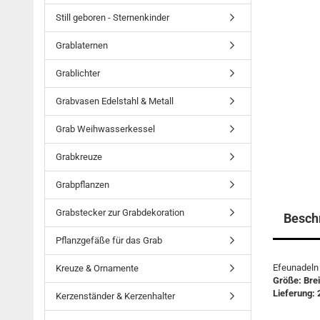
Still geboren - Sternenkinder
Grablaternen
Grablichter
Grabvasen Edelstahl & Metall
Grab Weihwasserkessel
Grabkreuze
Grabpflanzen
Grabstecker zur Grabdekoration
Besch
Pflanzgefäße für das Grab
Efeunadeln
Kreuze & Ornamente
Größe: Bre
Lieferung: 
Kerzenständer & Kerzenhalter