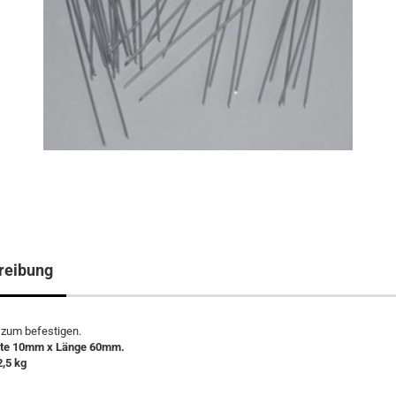
reibung
 zum befestigen.
ite 10mm x Länge 60mm.
2,5 kg