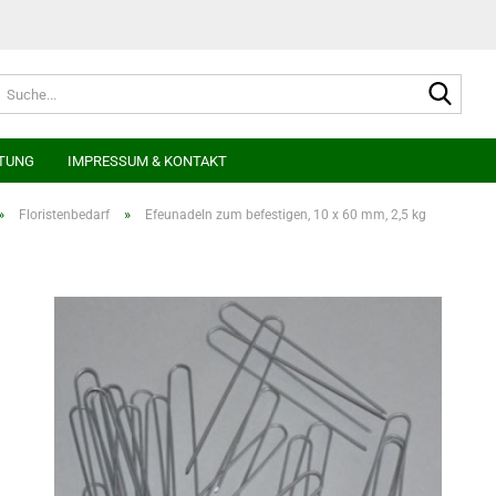
Suche
TUNG
IMPRESSUM & KONTAKT
»
»
Floristenbedarf
Efeunadeln zum befestigen, 10 x 60 mm, 2,5 kg