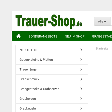
Alle
SONDERANGEBOTE
NEU IM SHOP
GRABGESTAL
Startseite
NEUHEITEN
Gedenksteine & Platten
Trauer Engel
Grabschmuck
Grabgestecke & Grabherzen
Grabherzen
Grabkugeln