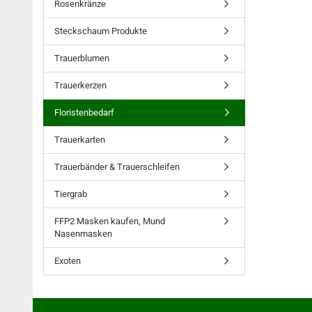
Rosenkränze
Steckschaum Produkte
Trauerblumen
Trauerkerzen
Floristenbedarf
Trauerkarten
Trauerbänder & Trauerschleifen
Tiergrab
FFP2 Masken kaufen, Mund
Nasenmasken
Exoten