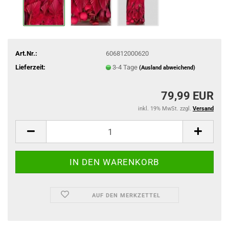
Art.Nr.:
606812000620
Lieferzeit:
3-4 Tage
(Ausland abweichend)
79,99 EUR
inkl. 19% MwSt. zzgl.
Versand
AUF DEN MERKZETTEL