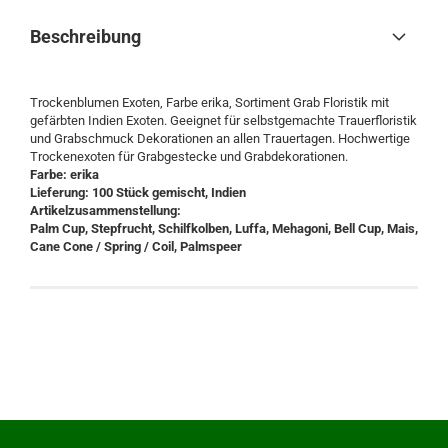
Beschreibung
Trockenblumen Exoten, Farbe erika, Sortiment Grab Floristik mit
gefärbten Indien Exoten. Geeignet für selbstgemachte Trauerfloristik
und Grabschmuck Dekorationen an allen Trauertagen. Hochwertige
Trockenexoten für Grabgestecke und Grabdekorationen.
Farbe: erika
Lieferung: 100 Stück gemischt, Indien
Artikelzusammenstellung:
Palm Cup, Stepfrucht, Schilfkolben, Luffa, Mehagoni, Bell Cup, Mais,
Cane Cone / Spring / Coil, Palmspeer